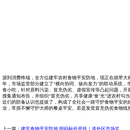
源到消费终端，全方位建牢农村食物平安防地，现正在就带大师看
年，市场监管部分建立了“横向协同、纵向发力”的联动系统
食小吃，针对原料污染、冒充伪劣、虚假宣传等凸起问题，开
搜集通知布告，并组织“冒充伪劣，共享健康‘食’光”进农村
近们的防备认识也提拔了，构成了全社会一路守护食物平安的好
业，常抓不懈守护大师的餐桌平安。若是发觉冒充伪劣食物线
上一篇：
建牢食物平安防地 明码标价底线｜道外区市场监