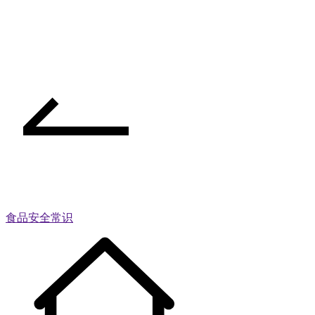
食品安全常识