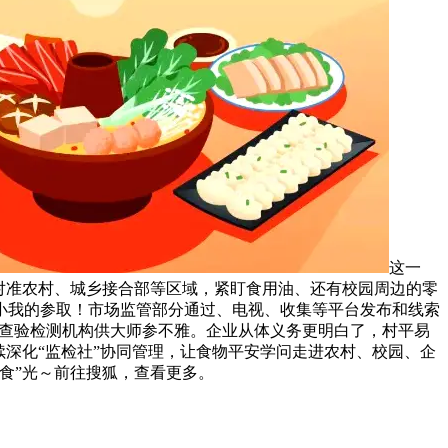
这一
对准农村、城乡接合部等区域，紧盯食用油、还有校园周边的零
小我的参取！市场监管部分通过、电视、收集等平台发布和线索
问，查验检测机构供大师参不雅。企业从体义务更明白了，村平易
深化“监检社”协同管理，让食物平安学问走进农村、校园、企
食”光～前往搜狐，查看更多。