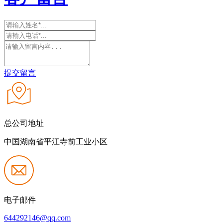
提交留言
总公司地址
中国湖南省平江寺前工业小区
电子邮件
644292146@qq.com