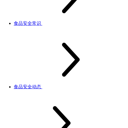
食品安全常识
食品安全动态