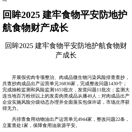
回眸2025 建牢食物平安防地护
航食物财产成长
回眸2025 建牢食物平安防地护航食物财
产成长
开展假劣肉专项整治、肉成品微生物污染风险排查查抄，
共查抄肉成品出产运营单元16836家，完成整改问题1430个；
完成抽检监测和风险监测1653批次，发觉问题11批次；监测大
连当地百万粉丝以上的发卖肉类成品从播49人；对肉成品出产
企业实施风险分级动态办理并全面落实包保许诺，市场次序获
得无力。
共排查食用动物油出产运营单元4944家，整改问题22条，
立案查处1家，保障食用油泉源平安。