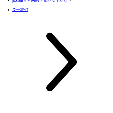
j9.com官方网站
>
食品安全动态
>
关于我们