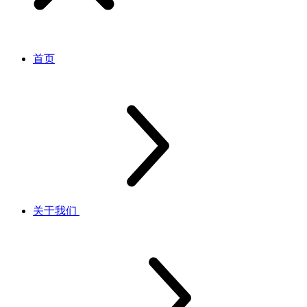
首页
关于我们