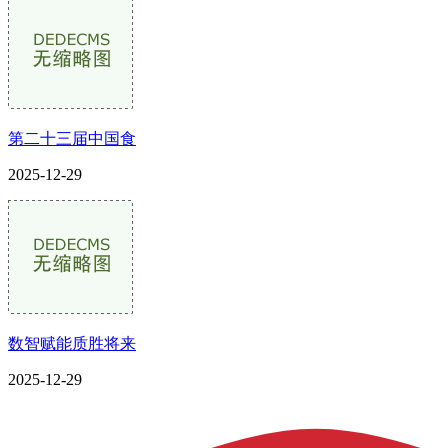
第二十三届中国食
2025-12-29
数智赋能质胜将来
2025-12-29