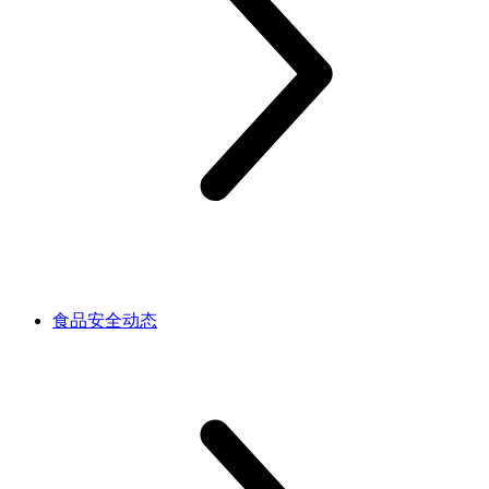
食品安全动态