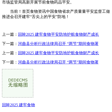
市场监管局高新开展节前食物药品平安。
当前！首页食物资讯中国食物省农产质量量平安监督工做
推进会召开建牢“舌尖上的平安”防地！
上一篇：
回眸2025 建牢食物平安防地护航食物财产成长
下一篇：
河曲县分析行政法律局召开 “两节”期间食物署
上一篇：
回眸2025 建牢食物平安防地护航食物财产成长
下一篇：
河曲县分析行政法律局召开 “两节”期间食物署
回眸2025 建牢食物